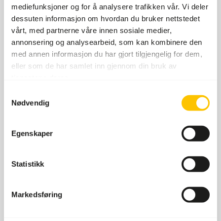
mediefunksjoner og for å analysere trafikken vår. Vi deler
dessuten informasjon om hvordan du bruker nettstedet
vårt, med partnerne våre innen sosiale medier,
annonsering og analysearbeid, som kan kombinere den
med annen informasjon du har gjort tilgjengelig for dem,
eller som de har samlet inn gjennom din bruk av
tjenestene deres.
Samtykkevalg
Nødvendig
Egenskaper
Statistikk
Markedsføring