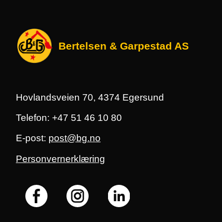
Bertelsen & Garpestad AS
Hovlandsveien 70, 4374 Egersund
Telefon: +47 51 46 10 80
E-post:
post@bg.no
Personvernerklæring