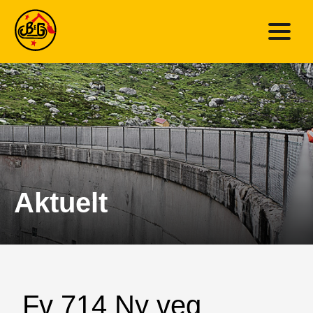
Aktuelt
Fv 714 Ny veg