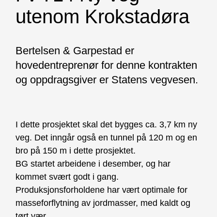
utenom Krokstadøra
Bertelsen & Garpestad er
hovedentreprenør for denne kontrakten
og oppdragsgiver er Statens vegvesen.
I dette prosjektet skal det bygges ca. 3,7 km ny
veg. Det inngår også en tunnel på 120 m og en
bro på 150 m i dette prosjektet.
BG startet arbeidene i desember, og har
kommet svært godt i gang.
Produksjonsforholdene har vært optimale for
masseforflytning av jordmasser, med kaldt og
tørt vær.