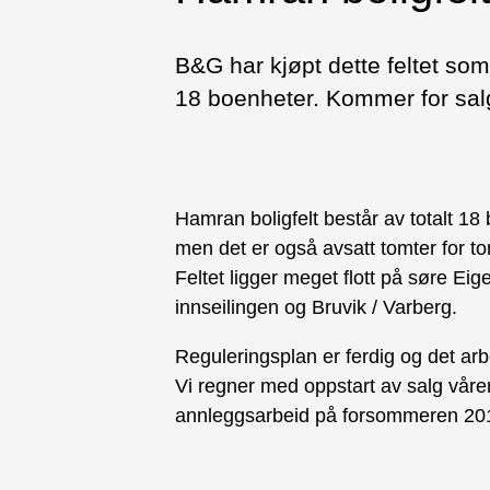
B&G har kjøpt dette feltet som 
18 boenheter. Kommer for salg
Hamran boligfelt består av totalt 18
men det er også avsatt tomter for t
Feltet ligger meget flott på søre Ei
innseilingen og Bruvik / Varberg.
Reguleringsplan er ferdig og det ar
Vi regner med oppstart av salg våre
annleggsarbeid på forsommeren 20