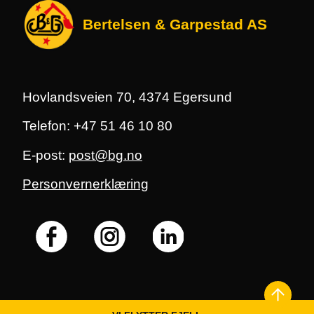
Bertelsen & Garpestad AS
Hovlandsveien 70, 4374 Egersund
Telefon: +47 51 46 10 80
E-post:
post@bg.no
Personvernerklæring