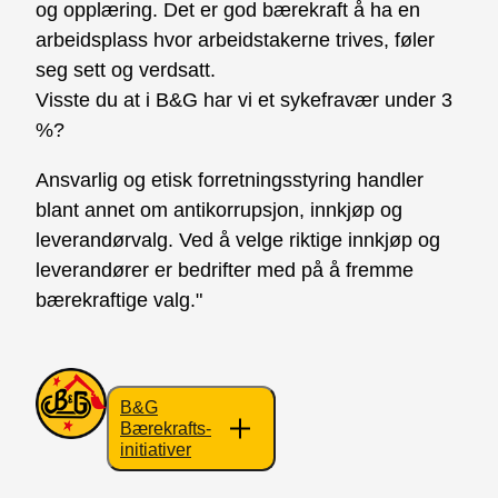
og opplæring. Det er god bærekraft å ha en
arbeidsplass hvor
arbeidstakerne trives, føler
seg sett og verdsatt.
Visste du at i B&G har vi et sykefravær under 3
%?
Ansvarlig og etisk forretningsstyring handler
blant annet om antikorrupsjon, innkjøp og
leverandørvalg. Ved å velge
riktige innkjøp og
leverandører er bedrifter med på å fremme
bærekraftige valg."
B&G
Bærekrafts-
initiativer