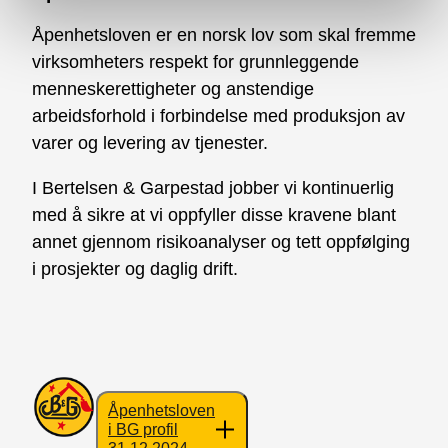
Åpenhetsloven er en norsk lov som skal fremme
virksomheters respekt for grunnleggende
menneskerettigheter og anstendige
arbeidsforhold i forbindelse med produksjon av
varer og levering av tjenester.
I Bertelsen & Garpestad jobber vi kontinuerlig
med å sikre at vi oppfyller disse kravene blant
annet gjennom risikoanalyser og tett oppfølging
i prosjekter og daglig drift.
Åpenhetsloven
i BG profil
31.12.2024