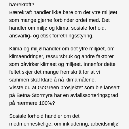
bærekraft?
Bærekraft handler ikke bare om det ytre miljøet
som mange gjerne forbinder ordet med. Det
handler om miljø og klima, sosiale forhold,
ansvarlig- og
etisk forretningsstyring.
Klima og miljø handler om det ytre miljøet, om
klimaendringer, ressursbruk og andre faktorer
som påvirker klimaet og miljøet. Innenfor dette
feltet
skjer det mange fremskritt for at vi
sammen skal klare å nå klimamålene.
Visste du at
GoGreen
prosjektet som ble lansert
på Betna-Stormyra har en avfallssorteringsgrad
på nærmere 100%?
Sosiale forhold handler om det
medmenneskelige, om inkludering, arbeidsmiljø