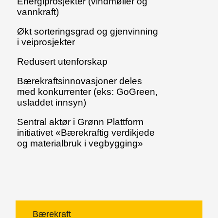
Energiprosjekter (vindmøller og
vannkraft)
Økt sorteringsgrad og gjenvinning
i veiprosjekter
Redusert utenforskap
Bærekraftsinnovasjoner deles
med konkurrenter (eks: GoGreen,
usladdet innsyn)
Sentral aktør i Grønn Plattform
initiativet «Bærekraftig verdikjede
og materialbruk i vegbygging»
Bærekraft